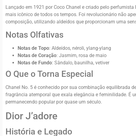
Lançado em 1921 por Coco Chanel e criado pelo perfumista E
mais icônico de todos os tempos. Foi revolucionário não a
composição, utilizando aldeídos que proporcionam uma sens
Notas Olfativas
Notas de Topo
: Aldeídos, néroli, ylang-ylang
Notas de Coração
: Jasmim, rosa de maio
Notas de Fundo
: Sândalo, baunilha, vetiver
O Que o Torna Especial
Chanel No. 5 é conhecido por sua combinação equilibrada de
fragrância atemporal que exala elegância e feminilidade. É 
permanecendo popular por quase um século.
Dior J’adore
História e Legado