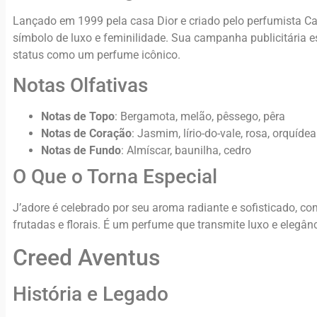
Lançado em 1999 pela casa Dior e criado pelo perfumista Ca
símbolo de luxo e feminilidade. Sua campanha publicitária e
status como um perfume icônico.
Notas Olfativas
Notas de Topo
: Bergamota, melão, pêssego, pêra
Notas de Coração
: Jasmim, lírio-do-vale, rosa, orquídea
Notas de Fundo
: Almíscar, baunilha, cedro
O Que o Torna Especial
J’adore é celebrado por seu aroma radiante e sofisticado, 
frutadas e florais. É um perfume que transmite luxo e elegânc
Creed Aventus
História e Legado