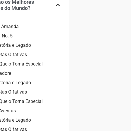
ão os Melhores
s do Mundo?
ia Amanda
 No. 5
stória e Legado
tas Olfativas
Que o Torna Especial
’adore
stória e Legado
tas Olfativas
Que o Torna Especial
Aventus
stória e Legado
tas Olfativas