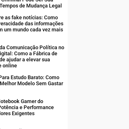
 Tempos de Mudança Legal
 as fake notícias: Como
 veracidade das informações
em um mundo cada vez mais
da Comunicação Política no
gital: Como a Fábrica de
de ajudar a elevar sua
e online
Para Estudo Barato: Como
 Melhor Modelo Sem Gastar
Notebook Gamer do
Potência e Performance
ores Exigentes