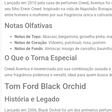
Lançado em 2010 pela casa de perfumes Creed, Aventus foi 
seu filho Erwin Creed. Inspirado na vida de Napoleão Bonap
entre homens e mulheres por sua fragrância única e cativant
Notas Olfativas
Notas de Topo
: Abacaxi, bergamota, groselha preta, m
Notas de Coração
: Vidoeiro, patchouli, rosa, jasmim
Notas de Fundo
: Almíscar, musgo de carvalho, baunilh
O Que o Torna Especial
Creed Aventus é reverenciado por sua combinação ousada e s
uma fragrância poderosa e versátil, ideal para quem busca 
Tom Ford Black Orchid
História e Legado
Lançado em 2006, Black Orchid foi um dos primeiros perfum