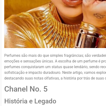
Perfumes são mais do que simples fragrâncias; são verdade
emoções e sensações únicas. A escolha de um perfume é pr
perfumes conquistaram um status quase lendário, sendo rec
sofisticação e impacto duradouro. Neste artigo, vamos expl
destacando suas notas olfativas, a história por trás de suas 
Chanel No. 5
História e Legado