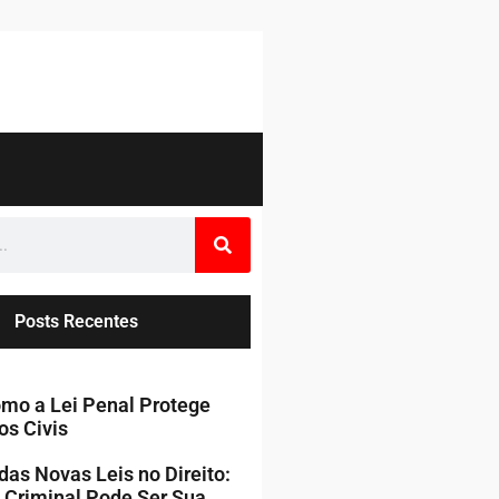
Posts Recentes
mo a Lei Penal Protege
os Civis
das Novas Leis no Direito:
 Criminal Pode Ser Sua