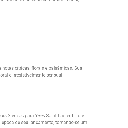
otas cítricas, florais e balsâmicas. Sua
l e irresistivelmente sensual.
is Sieuzac para Yves Saint Laurent. Este
a época de seu lançamento, tornando-se um