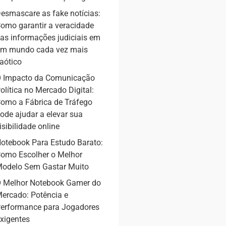
esmascare as fake notícias:
omo garantir a veracidade
as informações judiciais em
m mundo cada vez mais
aótico
 Impacto da Comunicação
olítica no Mercado Digital:
omo a Fábrica de Tráfego
ode ajudar a elevar sua
isibilidade online
otebook Para Estudo Barato:
omo Escolher o Melhor
odelo Sem Gastar Muito
 Melhor Notebook Gamer do
ercado: Potência e
erformance para Jogadores
xigentes