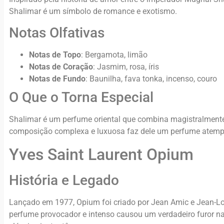
Shalimar é um símbolo de romance e exotismo.
Notas Olfativas
Notas de Topo
: Bergamota, limão
Notas de Coração
: Jasmim, rosa, íris
Notas de Fundo
: Baunilha, fava tonka, incenso, couro
O Que o Torna Especial
Shalimar é um perfume oriental que combina magistralmente n
composição complexa e luxuosa faz dele um perfume atempora
Yves Saint Laurent Opium
História e Legado
Lançado em 1977, Opium foi criado por Jean Amic e Jean-Lou
perfume provocador e intenso causou um verdadeiro furor n