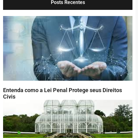
Posts Recentes
Entenda como a Lei Penal Protege seus Direitos
Civis