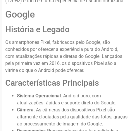
(120Hz) e foco em uma experiência de usuário otimizada.
Google
História e Legado
Os smartphones Pixel, fabricados pelo Google, são
conhecidos por oferecer a experiência pura do Android,
com atualizações rápidas e diretas do Google. Lançados
pela primeira vez em 2016, os dispositivos Pixel são a
vitrine do que o Android pode oferecer.
Características Principais
Sistema Operacional
: Android puro, com
atualizações rápidas e suporte direto do Google.
Câmera
: As câmeras dos dispositivos Pixel são
altamente elogiadas pela qualidade das fotos, graças
ao processamento de imagem do Google.
Desempenho
: Processadores de alta qualidade e