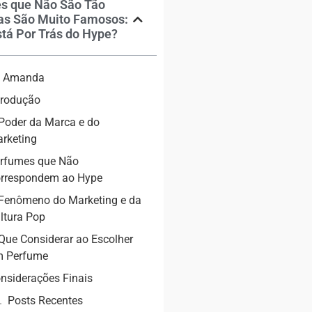
s que Não São Tão
as São Muito Famosos:
tá Por Trás do Hype?
ia Amanda
trodução
Poder da Marca e do
rketing
rfumes que Não
rrespondem ao Hype
Fenômeno do Marketing e da
ltura Pop
Que Considerar ao Escolher
 Perfume
nsiderações Finais
Posts Recentes