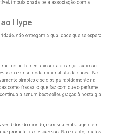
ível, impulsionada pela associação com a
 ao Hype
idade, não entregam a qualidade que se espera
rimeiros perfumes unissex a alcançar sucesso
e ressoou com a moda minimalista da época. No
ivamente simples e se dissipa rapidamente na
adas como fracas, o que faz com que o perfume
ontinua a ser um best-seller, graças à nostalgia
is vendidos do mundo, com sua embalagem em
que promete luxo e sucesso. No entanto, muitos