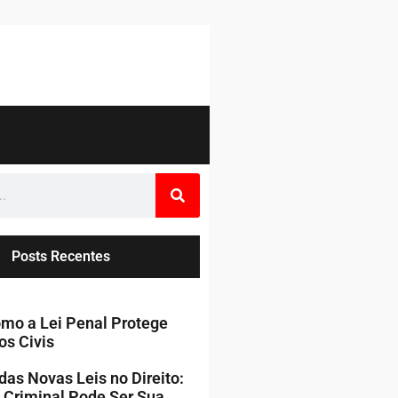
Posts Recentes
mo a Lei Penal Protege
os Civis
das Novas Leis no Direito:
 Criminal Pode Ser Sua