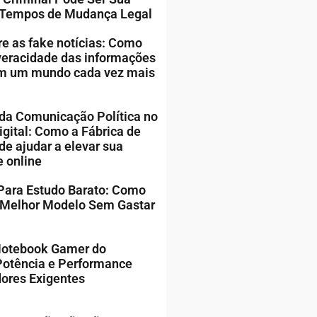
 Tempos de Mudança Legal
 as fake notícias: Como
 veracidade das informações
em um mundo cada vez mais
da Comunicação Política no
gital: Como a Fábrica de
de ajudar a elevar sua
e online
Para Estudo Barato: Como
 Melhor Modelo Sem Gastar
Notebook Gamer do
Potência e Performance
ores Exigentes