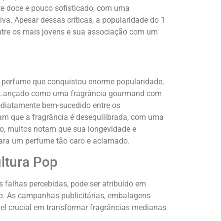
nte doce e pouco sofisticado, com uma
a. Apesar dessas críticas, a popularidade do 1
entre os mais jovens e sua associação com um
m perfume que conquistou enorme popularidade,
. Lançado como uma fragrância gourmand com
mediatamente bem-sucedido entre os
am que a fragrância é desequilibrada, com uma
so, muitos notam que sua longevidade e
para um perfume tão caro e aclamado.
ltura Pop
falhas percebidas, pode ser atribuído em
pop. As campanhas publicitárias, embalagens
l crucial em transformar fragrâncias medianas