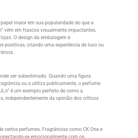
apel maior em sua popularidade do que a
um” vêm em frascos visualmente impactantes,
 lojas. O design da embalagem é
positivas, criando uma experiência de luxo ou
rância.
 pode ser subestimado. Quando uma figura
ragrância ou a utiliza publicamente, o perfume
JLo” é um exemplo perfeito de como a
, independentemente da opinião dos críticos
de certos perfumes. Fragrâncias como CK One e
 conectando-se emocionalmente com os