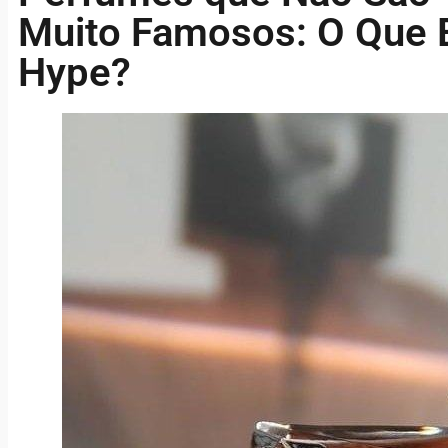
Muito Famosos: O Que E
Hype?