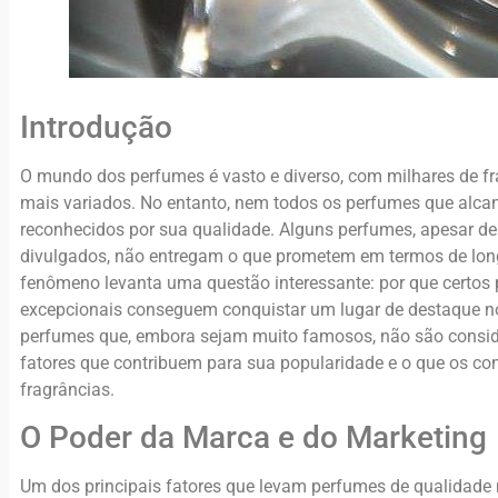
Introdução
O mundo dos perfumes é vasto e diverso, com milhares de fr
mais variados. No entanto, nem todos os perfumes que al
reconhecidos por sua qualidade. Alguns perfumes, apesar
divulgados, não entregam o que prometem em termos de long
fenômeno levanta uma questão interessante: por que certos
excepcionais conseguem conquistar um lugar de destaque no
perfumes que, embora sejam muito famosos, não são consid
fatores que contribuem para sua popularidade e o que os c
fragrâncias.
O Poder da Marca e do Marketing
Um dos principais fatores que levam perfumes de qualidad