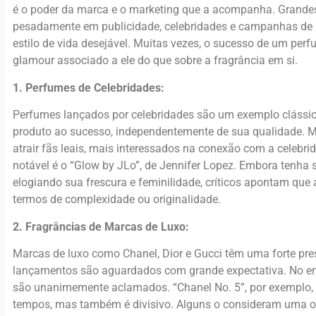
é o poder da marca e o marketing que a acompanha. Grande
pesadamente em publicidade, celebridades e campanhas de 
estilo de vida desejável. Muitas vezes, o sucesso de um perf
glamour associado a ele do que sobre a fragrância em si.
1. Perfumes de Celebridades:
Perfumes lançados por celebridades são um exemplo clássi
produto ao sucesso, independentemente de sua qualidade. M
atrair fãs leais, mais interessados na conexão com a celebr
notável é o “Glow by JLo”, de Jennifer Lopez. Embora tenha
elogiando sua frescura e feminilidade, críticos apontam que 
termos de complexidade ou originalidade.
2. Fragrâncias de Marcas de Luxo:
Marcas de luxo como Chanel, Dior e Gucci têm uma forte pr
lançamentos são aguardados com grande expectativa. No e
são unanimemente aclamados. “Chanel No. 5”, por exemplo, 
tempos, mas também é divisivo. Alguns o consideram uma o