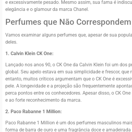
e excessivamente pesado. Mesmo assim, sua fama é indiscut
elegância e o glamour da marca Chanel.
Perfumes que Não Correspondem
Vamos examinar alguns perfumes que, apesar de sua popular
deles.
1. Calvin Klein CK One:
Lançado nos anos 90, o CK One da Calvin Klein foi um dos p
global. Seu apelo estava em sua simplicidade e frescor, qu
entanto, muitos críticos argumentam que o CK One é excess
pele. A longevidade e a projeção são frequentemente apont
perca pontos entre os conhecedores. Apesar disso, o CK One c
e ao forte reconhecimento da marca.
2. Paco Rabanne 1 Million:
Paco Rabanne 1 Million é um dos perfumes masculinos ma
forma de barra de ouro e uma fragrância doce e amadeirada 