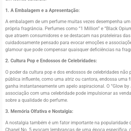
1. A Embalagem e a Apresentação:
A embalagem de um perfume muitas vezes desempenha um p
própria fragrância. Perfumes como “1 Million” e “Black Opi
que atraem consumidores e se destacam nas prateleiras das
cuidadosamente pensado para evocar emoções e associações 
glamour que pode compensar quaisquer deficiências na frag
2. Cultura Pop e Endossos de Celebridades:
O poder da cultura pop e dos endossos de celebridades não
pública influente, como uma atriz ou cantora, endossa uma f
ganha instantaneamente um apelo aspiracional. O “Glow by 
associação com uma celebridade pode impulsionar as vendas
sobre a qualidade do perfume.
3. Memória Olfativa e Nostalgia:
A nostalgia também é um fator importante na popularidade 
Chanel No. 5 evocam lembranças de uma época específica,