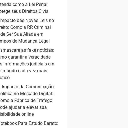
tenda como a Lei Penal
otege seus Direitos Civis
Impacto das Novas Leis no
reito: Como a RR Criminal
de Ser Sua Aliada em
mpos de Mudança Legal
smascare as fake notícias:
mo garantir a veracidade
s informações judiciais em
 mundo cada vez mais
ótico
 Impacto da Comunicação
olítica no Mercado Digital:
omo a Fábrica de Tráfego
ode ajudar a elevar sua
isibilidade online
otebook Para Estudo Barato: