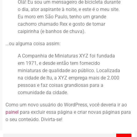
Olá! Eu sou um mensageiro de bicicleta durante
o dia, ator aspirante à noite, e este é o meu site.
Eu moro em São Paulo, tenho um grande
cachorro chamado Rex e gosto de tomar
caipirinha (e banhos de chuva).
…ou alguma coisa assim:
A Companhia de Miniaturas XYZ foi fundada
em 1971, e desde então tem fornecido
miniaturas de qualidade ao público. Localizada
na cidade de Itu, a XYZ emprega mais de 2.000
pessoas e faz coisas grandiosas para a
comunidade da cidade.
Como um novo usuário do WordPress, você deveria ir ao
painel
para excluir essa página e criar novas páginas para
o seu conteúdo. Divirta-se!