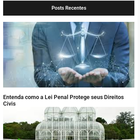
Posts Recentes
Entenda como a Lei Penal Protege seus Direitos
Civis