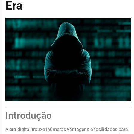
Era
Introdução
A era digital trouxe inúmeras vantagens e facilidades para