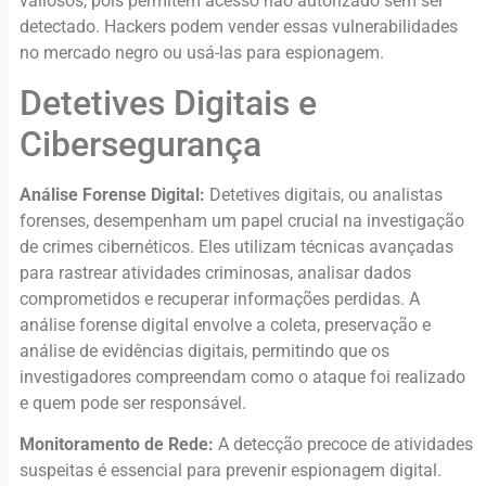
valiosos, pois permitem acesso não autorizado sem ser
detectado. Hackers podem vender essas vulnerabilidades
no mercado negro ou usá-las para espionagem.
Detetives Digitais e
Cibersegurança
Análise Forense Digital:
Detetives digitais, ou analistas
forenses, desempenham um papel crucial na investigação
de crimes cibernéticos. Eles utilizam técnicas avançadas
para rastrear atividades criminosas, analisar dados
comprometidos e recuperar informações perdidas. A
análise forense digital envolve a coleta, preservação e
análise de evidências digitais, permitindo que os
investigadores compreendam como o ataque foi realizado
e quem pode ser responsável.
Monitoramento de Rede:
A detecção precoce de atividades
suspeitas é essencial para prevenir espionagem digital.