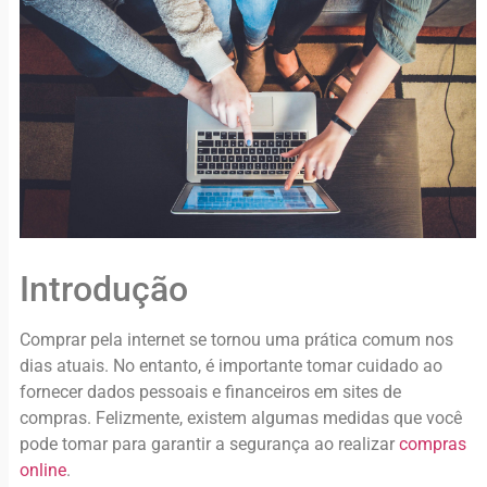
Introdução
Comprar pela internet se tornou uma prática comum nos
dias atuais. No entanto, é importante tomar cuidado ao
fornecer dados pessoais e financeiros em sites de
compras. Felizmente, existem algumas medidas que você
pode tomar para garantir a segurança ao realizar
compras
online
.