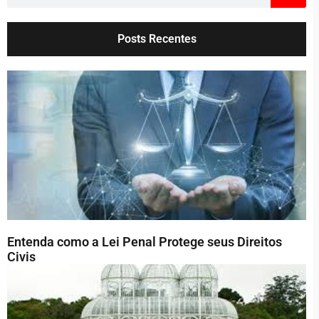
Posts Recentes
Entenda como a Lei Penal Protege seus Direitos
Civis