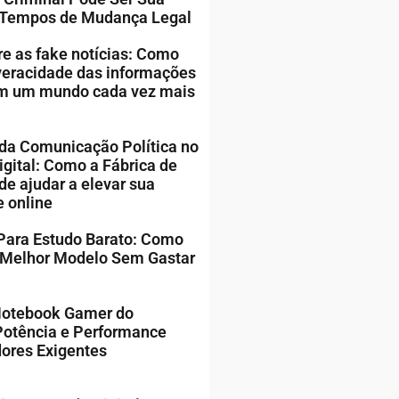
 Tempos de Mudança Legal
 as fake notícias: Como
 veracidade das informações
em um mundo cada vez mais
da Comunicação Política no
gital: Como a Fábrica de
de ajudar a elevar sua
e online
Para Estudo Barato: Como
 Melhor Modelo Sem Gastar
Notebook Gamer do
Potência e Performance
ores Exigentes