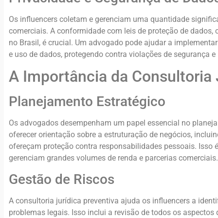
Os influencers coletam e gerenciam uma quantidade significa
comerciais. A conformidade com leis de proteção de dados,
no Brasil, é crucial. Um advogado pode ajudar a implement
e uso de dados, protegendo contra violações de segurança e p
A Importância da Consultoria 
Planejamento Estratégico
Os advogados desempenham um papel essencial no planejame
oferecer orientação sobre a estruturação de negócios, inclu
ofereçam proteção contra responsabilidades pessoais. Isso é
gerenciam grandes volumes de renda e parcerias comerciais.
Gestão de Riscos
A consultoria jurídica preventiva ajuda os influencers a ident
problemas legais. Isso inclui a revisão de todos os aspectos