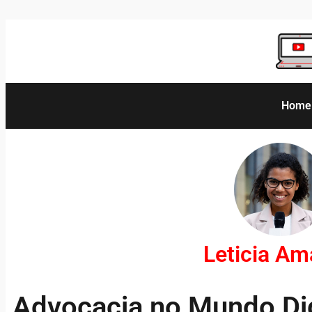
Home
Leticia A
Advocacia no Mundo Dig