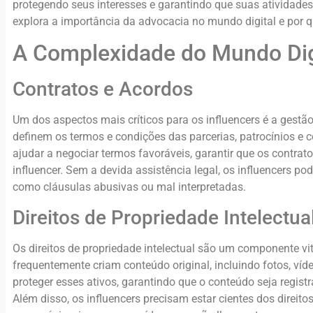
protegendo seus interesses e garantindo que suas atividades
explora a importância da advocacia no mundo digital e por 
A Complexidade do Mundo Dig
Contratos e Acordos
Um dos aspectos mais críticos para os influencers é a gest
definem os termos e condições das parcerias, patrocínios e
ajudar a negociar termos favoráveis, garantir que os contrato
influencer. Sem a devida assistência legal, os influencers p
como cláusulas abusivas ou mal interpretadas.
Direitos de Propriedade Intelectua
Os direitos de propriedade intelectual são um componente vit
frequentemente criam conteúdo original, incluindo fotos, ví
proteger esses ativos, garantindo que o conteúdo seja regist
Além disso, os influencers precisam estar cientes dos direitos