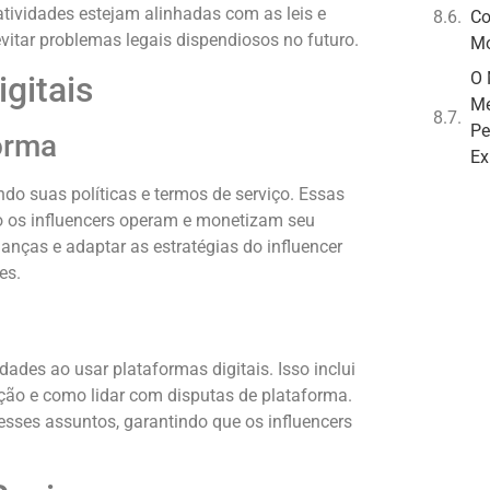
atividades estejam alinhadas com as leis e
Co
vitar problemas legais dispendiosos no futuro.
Mo
O 
gitais
Me
Pe
orma
Ex
o suas políticas e termos de serviço. Essas
 os influencers operam e monetizam seu
nças e adaptar as estratégias do influencer
es.
dades ao usar plataformas digitais. Isso inclui
ção e como lidar com disputas de plataforma.
sses assuntos, garantindo que os influencers