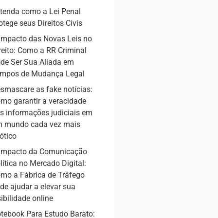
tenda como a Lei Penal
otege seus Direitos Civis
Impacto das Novas Leis no
reito: Como a RR Criminal
de Ser Sua Aliada em
mpos de Mudança Legal
smascare as fake notícias:
mo garantir a veracidade
s informações judiciais em
 mundo cada vez mais
ótico
Impacto da Comunicação
lítica no Mercado Digital:
mo a Fábrica de Tráfego
de ajudar a elevar sua
sibilidade online
tebook Para Estudo Barato: