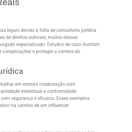
Reais
 legais devido à falta de consultoria jurídica
s de direitos autorais, muitos desses
vogado especializado. Estudos de caso ilustram
ar complicações e proteger a carreira do
urídica
rabalhar em estreita colaboração com
priedade intelectual e conformidade
s com segurança e eficácia. Esses exemplos
ivo na carreira de um influencer.