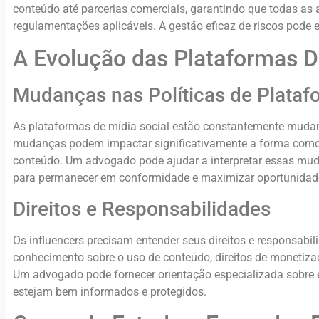
conteúdo até parcerias comerciais, garantindo que todas as 
regulamentações aplicáveis. A gestão eficaz de riscos pode e
A Evolução das Plataformas Di
Mudanças nas Políticas de Plataf
As plataformas de mídia social estão constantemente mudand
mudanças podem impactar significativamente a forma como
conteúdo. Um advogado pode ajudar a interpretar essas muda
para permanecer em conformidade e maximizar oportunidad
Direitos e Responsabilidades
Os influencers precisam entender seus direitos e responsabili
conhecimento sobre o uso de conteúdo, direitos de monetiza
Um advogado pode fornecer orientação especializada sobre e
estejam bem informados e protegidos.