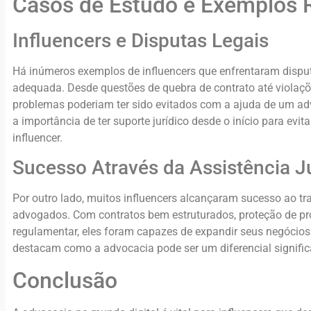
Casos de Estudo e Exemplos 
Influencers e Disputas Legais
Há inúmeros exemplos de influencers que enfrentaram disputas
adequada. Desde questões de quebra de contrato até violaçõe
problemas poderiam ter sido evitados com a ajuda de um ad
a importância de ter suporte jurídico desde o início para evit
influencer.
Sucesso Através da Assistência J
Por outro lado, muitos influencers alcançaram sucesso ao t
advogados. Com contratos bem estruturados, proteção de pro
regulamentar, eles foram capazes de expandir seus negócio
destacam como a advocacia pode ser um diferencial significat
Conclusão