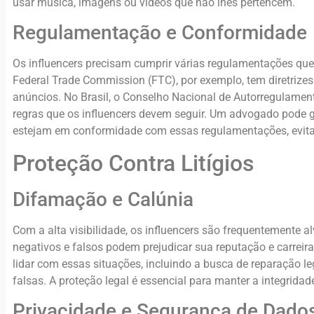
usar música, imagens ou vídeos que não lhes pertencem.
Regulamentação e Conformidade
Os influencers precisam cumprir várias regulamentações que
Federal Trade Commission (FTC), por exemplo, tem diretrizes
anúncios. No Brasil, o Conselho Nacional de Autorregulame
regras que os influencers devem seguir. Um advogado pode ga
estejam em conformidade com essas regulamentações, evita
Proteção Contra Litígios
Difamação e Calúnia
Com a alta visibilidade, os influencers são frequentemente 
negativos e falsos podem prejudicar sua reputação e carre
lidar com essas situações, incluindo a busca de reparação 
falsas. A proteção legal é essencial para manter a integridad
Privacidade e Segurança de Dado