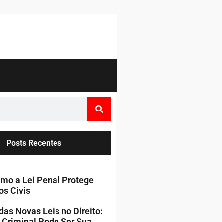
Posts Recentes
mo a Lei Penal Protege
os Civis
das Novas Leis no Direito:
 Criminal Pode Ser Sua