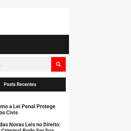
Posts Recentes
mo a Lei Penal Protege
os Civis
das Novas Leis no Direito:
 Criminal Pode Ser Sua