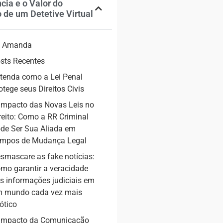
ncia e o Valor do
 de um Detetive Virtual
ia Amanda
sts Recentes
tenda como a Lei Penal
otege seus Direitos Civis
Impacto das Novas Leis no
reito: Como a RR Criminal
de Ser Sua Aliada em
mpos de Mudança Legal
smascare as fake notícias:
mo garantir a veracidade
s informações judiciais em
 mundo cada vez mais
ótico
Impacto da Comunicação