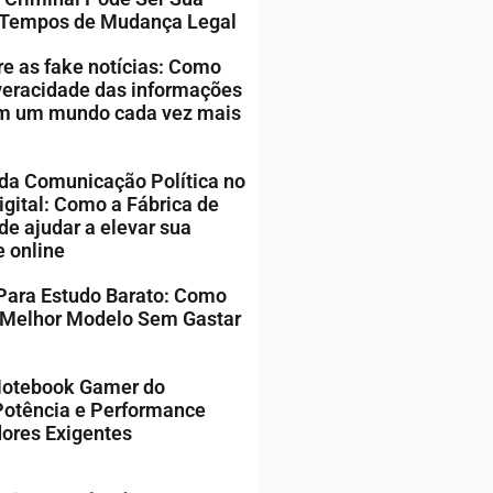
 Tempos de Mudança Legal
 as fake notícias: Como
 veracidade das informações
em um mundo cada vez mais
da Comunicação Política no
gital: Como a Fábrica de
de ajudar a elevar sua
e online
Para Estudo Barato: Como
 Melhor Modelo Sem Gastar
Notebook Gamer do
Potência e Performance
ores Exigentes