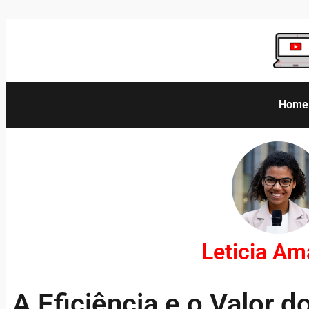
Home
Leticia A
A Eficiência e o Valor 