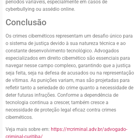
períodos variáveis, especialmente em casos de
cyberbullying ou assédio online.
Conclusão
Os crimes cibernéticos representam um desafio único para
o sistema de justiça devido à sua natureza técnica e ao
constante desenvolvimento tecnológico. Advogados
especializados em direito cibernético são essenciais para
navegar nesse campo complexo, garantindo que a justiça
seja feita, seja na defesa de acusados ou na representação
de vítimas. As punições variam, mas são projetadas para
refletir tanto a seriedade do crime quanto a necessidade de
deter futuras infrações. Conforme a dependência de
tecnologia continua a crescer, também cresce a
necessidade de proteção legal eficaz contra crimes
cibernéticos.
Veja mais sobre em:
https://rrcriminal.adv.br/advogado-
criminal-curitiba/