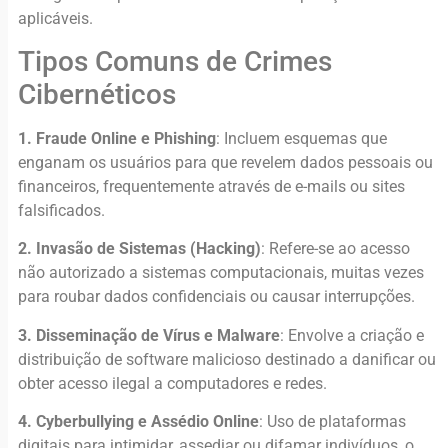
aplicáveis.
Tipos Comuns de Crimes
Cibernéticos
1. Fraude Online e Phishing
: Incluem esquemas que
enganam os usuários para que revelem dados pessoais ou
financeiros, frequentemente através de e-mails ou sites
falsificados.
2. Invasão de Sistemas (Hacking)
: Refere-se ao acesso
não autorizado a sistemas computacionais, muitas vezes
para roubar dados confidenciais ou causar interrupções.
3. Disseminação de Vírus e Malware
: Envolve a criação e
distribuição de software malicioso destinado a danificar ou
obter acesso ilegal a computadores e redes.
4. Cyberbullying e Assédio Online
: Uso de plataformas
digitais para intimidar, assediar ou difamar indivíduos, o